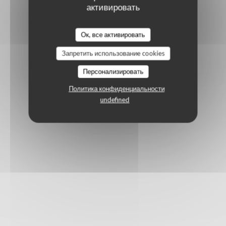
активировать
Ок, все активировать
Запретить использование cookies
Персонализировать
Политика конфиденциальности
undefined