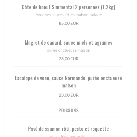
Côte de boeuf Simmental 2 personnes (1.2kg)
Avec ses sauces, frites maison, salade
85,00 EUR
Magret de canard, sauce miels et agrumes
purée onctueuse maison
28,00 EUR
Escalope de veau, sauce Normande, purée onctueuse
maison
23,00 EUR
POISSONS
Pavé de saumon rôti, pesto et roquette
et ses légumes grillés