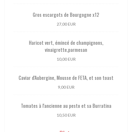
Gros escargots de Bourgogne x12
27,00 EUR
Haricot vert, émincé de champignons,
vinaigrette,parmesan
10,00 EUR
Caviar d'Aubergine, Mousse de FETA, et son toast
9,00 EUR
Tomates à l'ancienne au pesto et sa Burratina
10,50 EUR