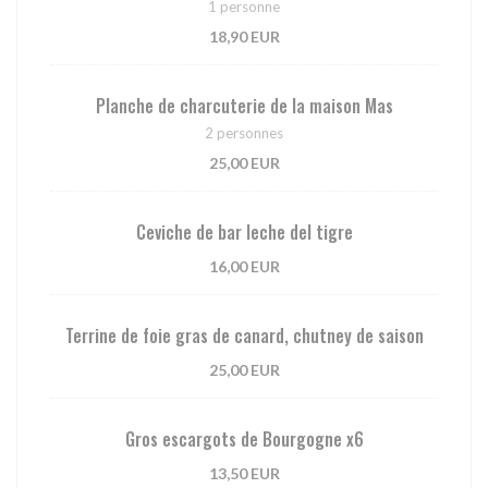
1 personne
18,90 EUR
Planche de charcuterie de la maison Mas
2 personnes
25,00 EUR
Ceviche de bar leche del tigre
16,00 EUR
Terrine de foie gras de canard, chutney de saison
25,00 EUR
Gros escargots de Bourgogne x6
13,50 EUR