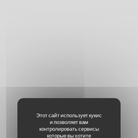
Этот сайт использует кукис
и позволяет вам
контролировать сервисы
которые вы хотите