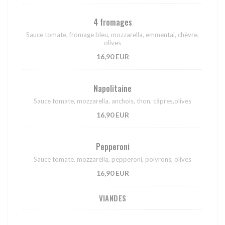
4 fromages
Sauce tomate, fromage bleu, mozzarella, emmental, chèvre,
olives
16,90 EUR
Napolitaine
Sauce tomate, mozzarella, anchois, thon, câpres,olives
16,90 EUR
Pepperoni
Sauce tomate, mozzarella, pepperoni, poivrons, olives
16,90 EUR
VIANDES