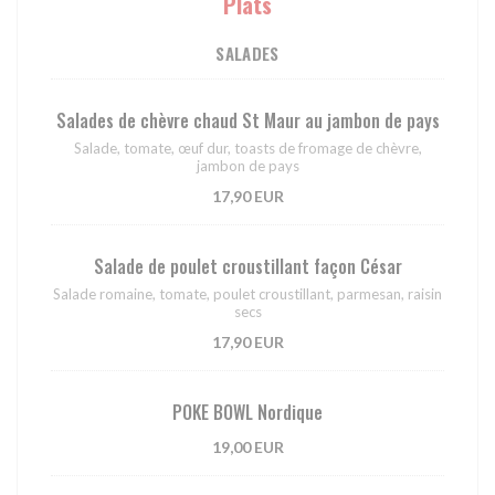
Plats
SALADES
Salades de chèvre chaud St Maur au jambon de pays
Salade, tomate, œuf dur, toasts de fromage de chèvre,
jambon de pays
17,90 EUR
Salade de poulet croustillant façon César
Salade romaine, tomate, poulet croustillant, parmesan, raisin
secs
17,90 EUR
POKE BOWL Nordique
19,00 EUR