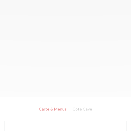
Carte & Menus
Coté Cave