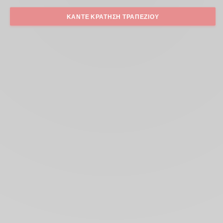
ΚΆΝΤΕ ΚΡΆΤΗΣΗ ΤΡΑΠΕΖΙΟΎ