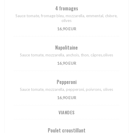
4 fromages
Sauce tomate, fromage bleu, mozzarella, emmental, chèvre,
olives
16,90 EUR
Napolitaine
Sauce tomate, mozzarella, anchois, thon, câpres,olives
16,90 EUR
Pepperoni
Sauce tomate, mozzarella, pepperoni, poivrons, olives
16,90 EUR
VIANDES
Poulet croustillant