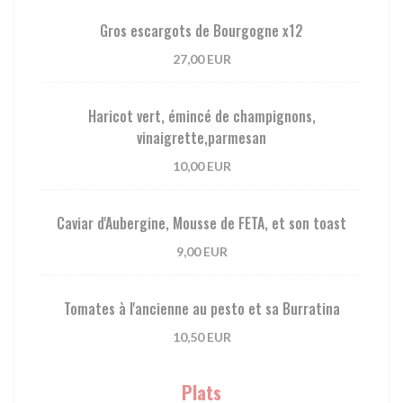
Gros escargots de Bourgogne x12
27,00 EUR
Haricot vert, émincé de champignons,
vinaigrette,parmesan
10,00 EUR
Caviar d'Aubergine, Mousse de FETA, et son toast
9,00 EUR
Tomates à l'ancienne au pesto et sa Burratina
10,50 EUR
Plats