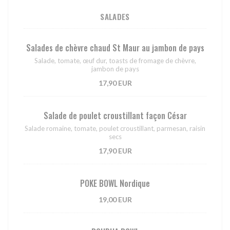
SALADES
Salades de chèvre chaud St Maur au jambon de pays
Salade, tomate, œuf dur, toasts de fromage de chèvre,
jambon de pays
17,90 EUR
Salade de poulet croustillant façon César
Salade romaine, tomate, poulet croustillant, parmesan, raisin
secs
17,90 EUR
POKE BOWL Nordique
19,00 EUR