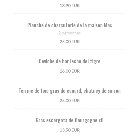
18,90 EUR
Planche de charcuterie de la maison Mas
2 personnes
25,00 EUR
Ceviche de bar leche del tigre
16,00 EUR
Terrine de foie gras de canard, chutney de saison
25,00 EUR
Gros escargots de Bourgogne x6
13,50 EUR