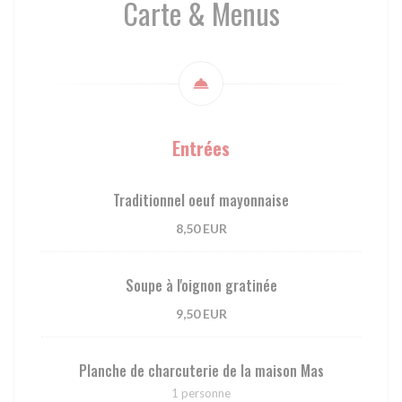
Carte & Menus
Entrées
Traditionnel oeuf mayonnaise
8,50 EUR
Soupe à l'oignon gratinée
9,50 EUR
Planche de charcuterie de la maison Mas
1 personne