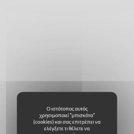
Ο ιστότοπος αυτός
χρησιμοποιεί "μπισκότα"
(cookies) και σας επιτρέπει να
ελέγξετε τι θέλετε να