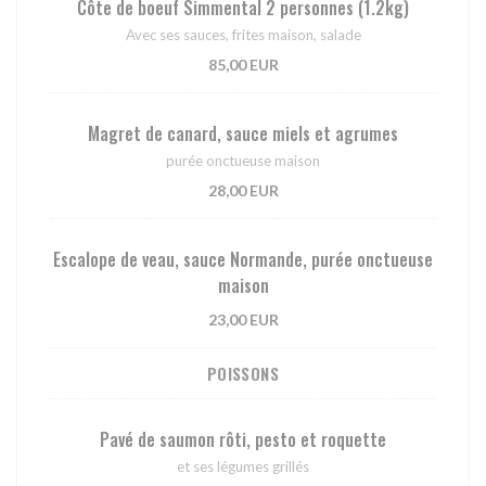
Côte de boeuf Simmental 2 personnes (1.2kg)
Avec ses sauces, frites maison, salade
85,00 EUR
Magret de canard, sauce miels et agrumes
purée onctueuse maison
28,00 EUR
Escalope de veau, sauce Normande, purée onctueuse
maison
23,00 EUR
POISSONS
Pavé de saumon rôti, pesto et roquette
et ses légumes grillés