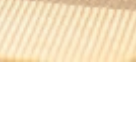
La Terrasse Bercy
moderno y chic
Después de un concierto, un espectáculo o simplemente