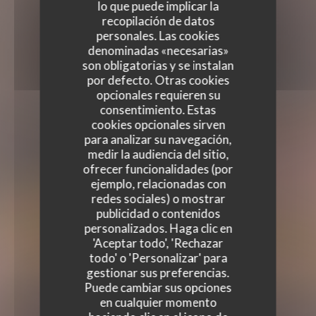
lo que puede implicar la
recopilación de datos
personales. Las cookies
denominadas «necesarias»
son obligatorias y se instalan
por defecto. Otras cookies
opcionales requieren su
consentimiento. Estas
cookies opcionales sirven
para analizar su navegación,
medir la audiencia del sitio,
ofrecer funcionalidades (por
ejemplo, relacionadas con
redes sociales) o mostrar
publicidad o contenidos
personalizados. Haga clic en
'Aceptar todo', 'Rechazar
todo' o 'Personalizar' para
gestionar sus preferencias.
Puede cambiar sus opciones
en cualquier momento
LA TERRASSE BERCY