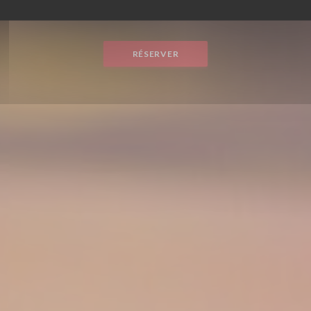
BRASSERIE
|
PARIS
RÉSERVER