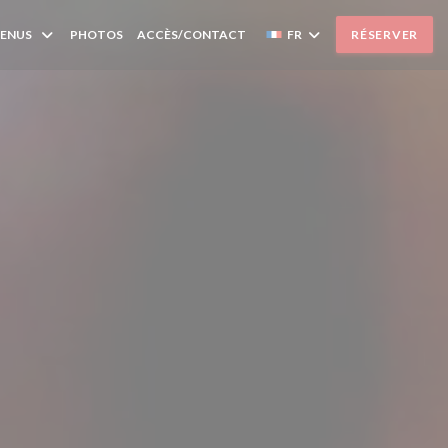
MENUS
PHOTOS
ACCÈS/CONTACT
FR
RÉSERVER