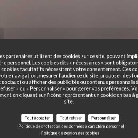
es partenaires utilisent des cookies sur ce site, pouvant impli
e personnel. Les cookies dits « nécessaires » sont obligatoir
 cookies facultatifs nécessitent votre consentement. Ces co
otre navigation, mesurer l'audience du site, proposer des fon
x sociaux) ou afficher des publicités ou contenus personnalisé
 refuser » ou « Personnaliser » pour gérer vos préférences. V
ment en cliquant sur l'icône représentant un cookie en bas à
site.
Tout accepter
Tout refuser
Personnaliser
Politique de protection des données à caractère personnel
CY
Politique de gestion des cookies