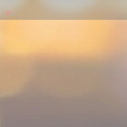
Personnalisation de vos choix en matière de cookies