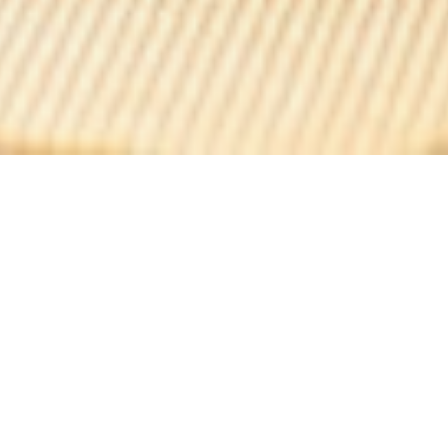
La Terrasse Bercy
MODERNE-CHIC