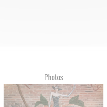
Photos